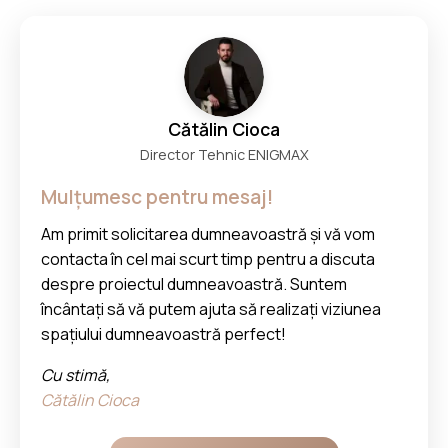
Cătălin Cioca
Director Tehnic ENIGMAX
Mulțumesc pentru mesaj!
Am primit solicitarea dumneavoastră și vă vom
contacta în cel mai scurt timp pentru a discuta
despre proiectul dumneavoastră. Suntem
încântați să vă putem ajuta să realizați viziunea
spațiului dumneavoastră perfect!
Cu stimă,
Cătălin Cioca